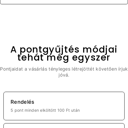
A pontgyűjtés módjai
tehát még egyszer
Pontjaidat a vásárlás tényleges létrejöttét követően írjuk
jóvá.
Rendelés
5 pont minden elköltött
100 Ft
után