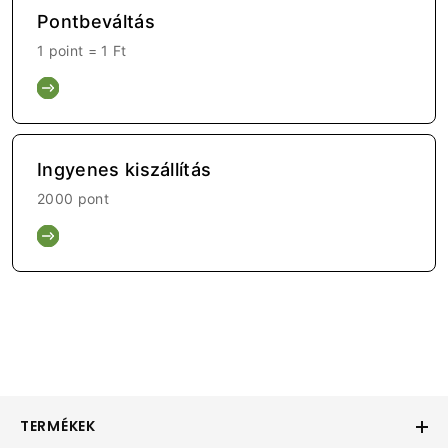
Pontbeváltás
1 point =
1 Ft
Ingyenes kiszállítás
2000 pont
TERMÉKEK