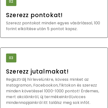
02
Szerezz pontokat!
Szerezz pontokat minden egyes vásárlással, 100
forint elköltése után 5 pontot kapsz.
03
Szerezz jutalmakat!
Regisztrálj hírlevelünkre, kövess minket az
Instagramon, Facebookon,Tiktokon és szerezz
minden követéssel 1000-1000 pontot! Érdemes,
mert akcióinkról, új termékeinkről,vicces
mindennapjainkról itt találsz meg sok infót.