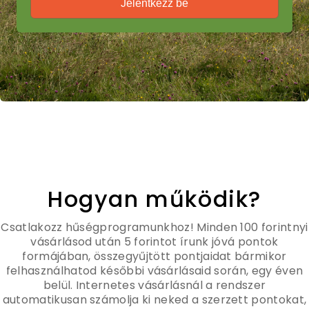
Jelentkezz be
Hogyan működik?
Csatlakozz hűségprogramunkhoz! Minden 100 forintnyi
vásárlásod után 5 forintot írunk jóvá pontok
formájában, összegyűjtött pontjaidat bármikor
felhasználhatod későbbi vásárlásaid során, egy éven
belül. Internetes vásárlásnál a rendszer
automatikusan számolja ki neked a szerzett pontokat,