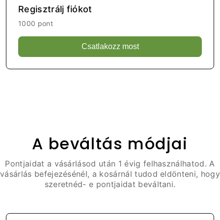
Regisztrálj fiókot
1000 pont
Csatlakozz most
A beváltás módjai
Pontjaidat a vásárlásod után 1 évig felhasználhatod. A
vásárlás befejezésénél, a kosárnál tudod eldönteni, hogy
szeretnéd- e pontjaidat beváltani.