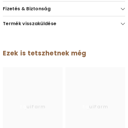
Fizetés & Biztonság
Termék visszaküldése
Ezek is tetszhetnek még
EquiFarm
EquiFarm