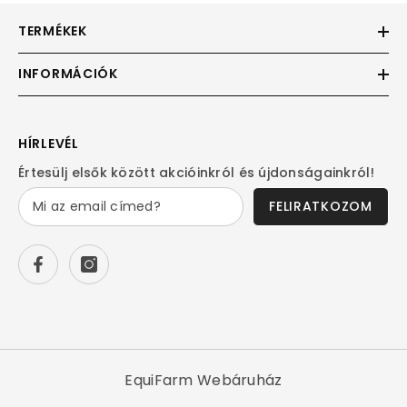
TERMÉKEK
INFORMÁCIÓK
HÍRLEVÉL
Értesülj elsők között akcióinkról és újdonságainkról!
FELIRATKOZOM
EquiFarm Webáruház