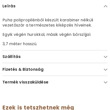
Leírás
Puha polipropilénből készült karabiner nélküli
vezetőszár a természetes kiképzés híveinek.
Egyik végén hurokkal, másik végén bőrszíjjal.
3,7 méter hosszú.
Szállítás
Fizetés & Biztonság
Termék visszaküldése
Ezek is tetszhetnek még