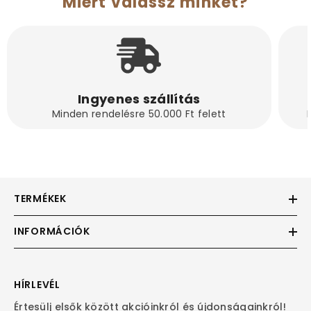
Miért válassz minket?
Ingyenes szállítás
Minden rendelésre 50.000 Ft felett
TERMÉKEK
INFORMÁCIÓK
HÍRLEVÉL
Értesülj elsők között akcióinkról és újdonságainkról!