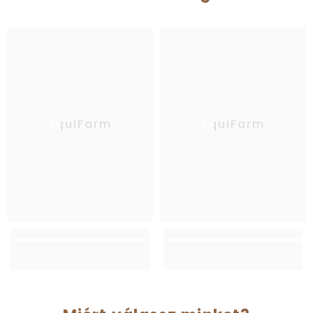
EquiFarm
EquiFarm