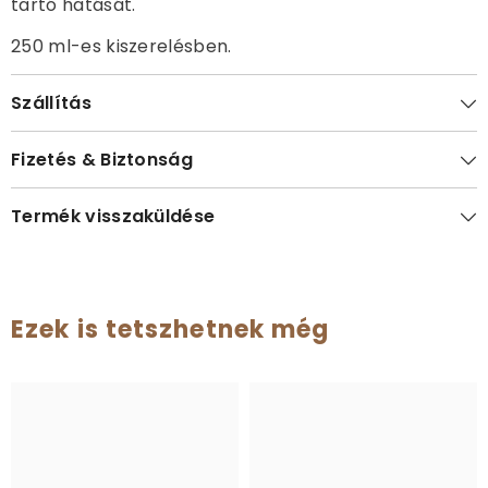
tartó hatását.
250 ml-es kiszerelésben.
Szállítás
Fizetés & Biztonság
Termék visszaküldése
Ezek is tetszhetnek még