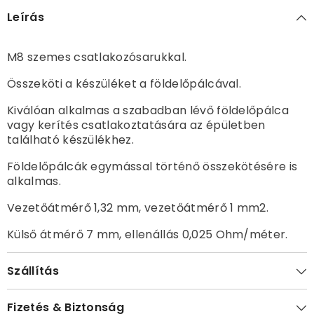
Leírás
M8 szemes csatlakozósarukkal.
Összeköti a készüléket a földelőpálcával.
Kiválóan alkalmas a szabadban lévő földelőpálca
vagy kerítés csatlakoztatására az épületben
található készülékhez.
Földelőpálcák egymással történő összekötésére is
alkalmas.
Vezetőátmérő 1,32 mm, vezetőátmérő 1 mm2.
Külső átmérő 7 mm, ellenállás 0,025 Ohm/méter.
Szállítás
Fizetés & Biztonság