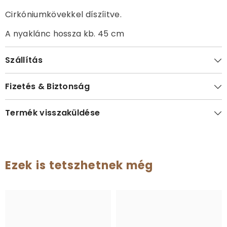
Cirkóniumkövekkel díszíitve.
A nyaklánc hossza kb. 45 cm
Szállítás
Fizetés & Biztonság
Termék visszaküldése
Ezek is tetszhetnek még