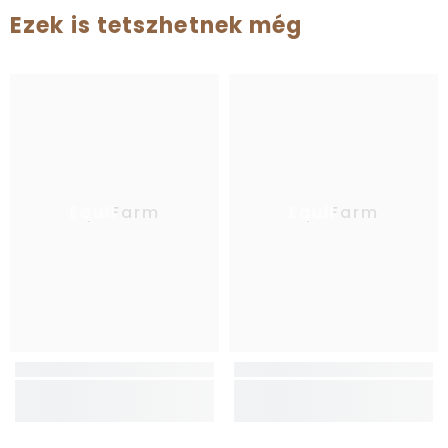
Ezek is tetszhetnek még
EquiFarm
EquiFarm