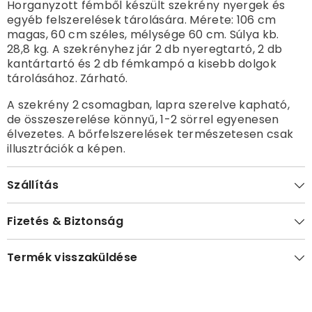
Horganyzott fémből készült szekrény nyergek és
egyéb felszerelések tárolására. Mérete: 106 cm
magas, 60 cm széles, mélysége 60 cm. Súlya kb.
28,8 kg. A szekrényhez jár 2 db nyeregtartó, 2 db
kantártartó és 2 db fémkampó a kisebb dolgok
tárolásához. Zárható.
A szekrény 2 csomagban, lapra szerelve kapható,
de összeszerelése könnyű, 1-2 sörrel egyenesen
élvezetes. A bőrfelszerelések természetesen csak
illusztrációk a képen.
Szállítás
Fizetés & Biztonság
Termék visszaküldése