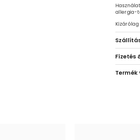
Használat
allergia-
Kizárólag
Szállítá
Fizetés 
Termék 