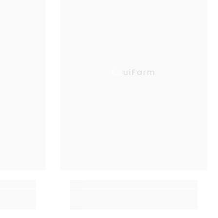
EquiFarm