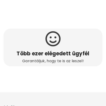
Több ezer elégedett ügyfél
Garantáljuk, hogy te is az leszel!