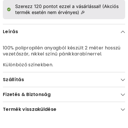
Szerezz
120
pontot ezzel a vásárlással! (Akciós
termék esetén nem érvényes) 🎉
Leírás
100% polipropilén anyagból készült 2 méter hosszú
vezetőszár, nikkel színű pánikkarabínerrel.
Különböző színekben.
Szállítás
Fizetés & Biztonság
Termék visszaküldése