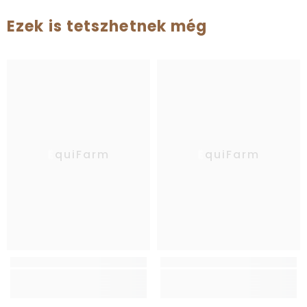
Ezek is tetszhetnek még
EquiFarm
EquiFarm