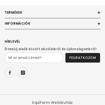
TERMÉKEK
INFORMÁCIÓK
HÍRLEVÉL
Értesülj elsők között akcióinkról és újdonságainkról!
FELIRATKOZOM
EquiFarm Webáruház