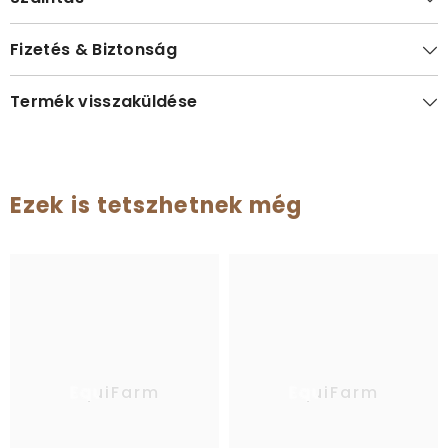
Fizetés & Biztonság
Termék visszaküldése
Ezek is tetszhetnek még
EquiFarm
EquiFarm