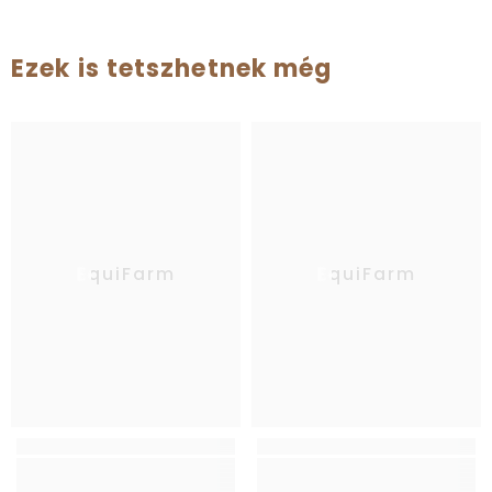
Ezek is tetszhetnek még
EquiFarm
EquiFarm