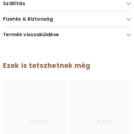
Szállítás
Fizetés & Biztonság
Termék visszaküldése
Ezek is tetszhetnek még
EquiFarm
EquiFarm