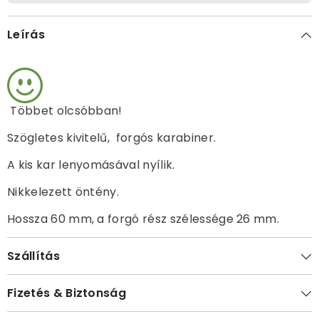
Leírás
Többet olcsóbban!
Szögletes kivitelű, forgós karabiner.
A kis kar lenyomásával nyílik.
Nikkelezett öntény.
Hossza 60 mm, a forgó rész szélessége 26 mm.
Szállítás
Fizetés & Biztonság